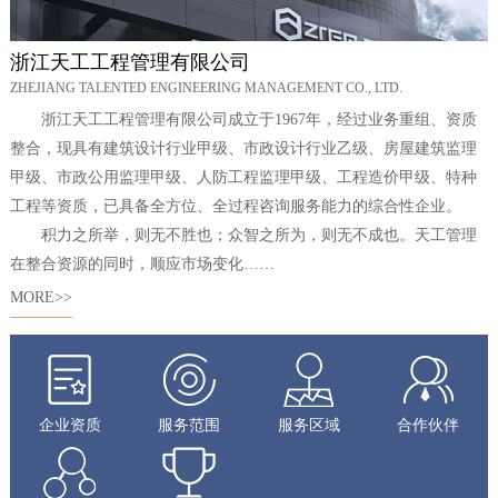
全过程咨询
专业技术委员会
社会招聘
浙江天工工程管理有限公司
ZHEJIANG TALENTED ENGINEERING MANAGEMENT CO., LTD.
校园招聘
浙江天工工程管理有限公司成立于1967年，经过业务重组、资质
整合，现具有建筑设计行业甲级、市政设计行业乙级、房屋建筑监理
甲级、市政公用监理甲级、人防工程监理甲级、工程造价甲级、特种
工程等资质，已具备全方位、全过程咨询服务能力的综合性企业。
积力之所举，则无不胜也；众智之所为，则无不成也。天工管理
在整合资源的同时，顺应市场变化……
MORE>>
企业资质
服务范围
服务区域
合作伙伴