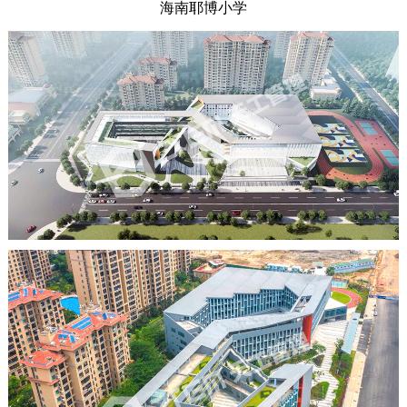
海南耶博小学
全过程咨询
学术研究
学术交流
人力资源
学术论文
人才理念
联系我们
专利课题
员工培训
专业技术委员会
社会招聘
校园招聘